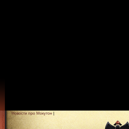
Новости про Мокутон
|