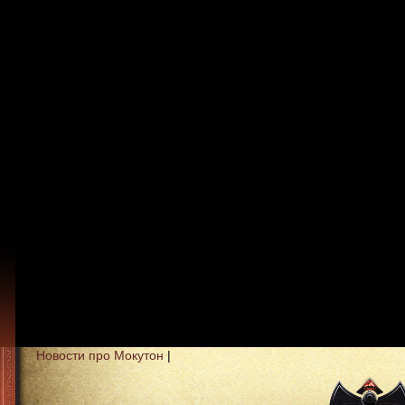
Новости про Мокутон
|