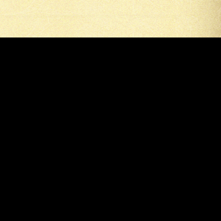
Мокутон
© 2026