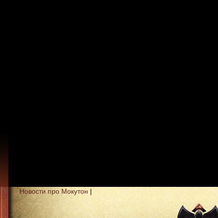
Новости про Мокутон
|