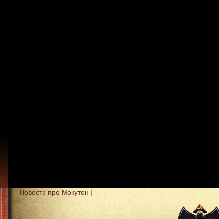
Новости про Мокутон
|